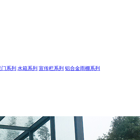
应门系列
水箱系列
宣传栏系列
铝合金雨棚系列